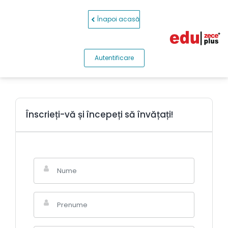
Înapoi acasă
Autentificare
Înscrieți-vă și începeți să învățați!